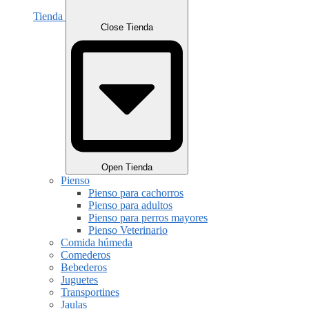
Tienda
Close Tienda
Open Tienda
Pienso
Pienso para cachorros
Pienso para adultos
Pienso para perros mayores
Pienso Veterinario
Comida húmeda
Comederos
Bebederos
Juguetes
Transportines
Jaulas