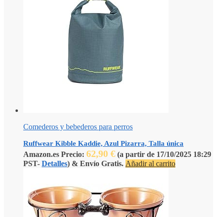
Comederos y bebederos para perros
Ruffwear Kibble Kaddie, Azul Pizarra, Talla única
62,90
€
Amazon.es Precio:
(a partir de 17/10/2025 18:29
PST-
Detalles
)
&
Envío Gratis
.
Añadir al carrito