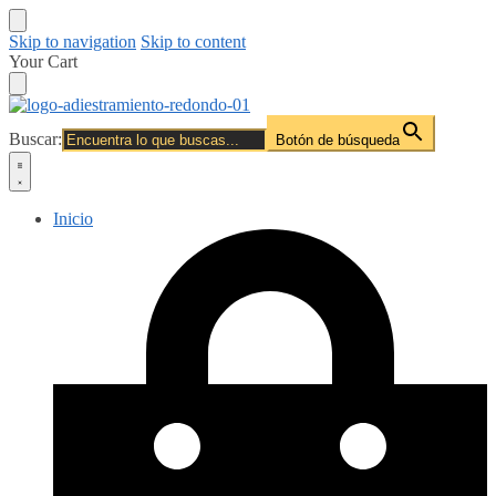
Skip to navigation
Skip to content
Your Cart
Buscar:
Botón de búsqueda
Inicio