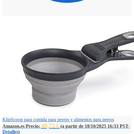
KlipScoop para comida para perros y alimentos para perros
49,73
€
Amazon.es Precio:
(a partir de 18/10/2025 16:33 PST-
Detalles
)