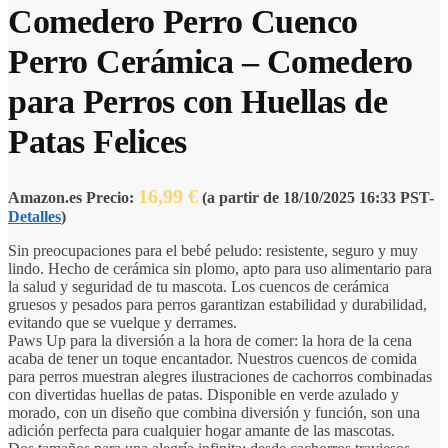
Comedero Perro Cuenco
Perro Cerámica – Comedero
para Perros con Huellas de
Patas Felices
16,99
€
Amazon.es Precio:
(a partir de 18/10/2025 16:33 PST-
Detalles
)
Sin preocupaciones para el bebé peludo: resistente, seguro y muy
lindo. Hecho de cerámica sin plomo, apto para uso alimentario para
la salud y seguridad de tu mascota. Los cuencos de cerámica
gruesos y pesados para perros garantizan estabilidad y durabilidad,
evitando que se vuelque y derrames.
Paws Up para la diversión a la hora de comer: la hora de la cena
acaba de tener un toque encantador. Nuestros cuencos de comida
para perros muestran alegres ilustraciones de cachorros combinadas
con divertidas huellas de patas. Disponible en verde azulado y
morado, con un diseño que combina diversión y función, son una
adición perfecta para cualquier hogar amante de las mascotas.