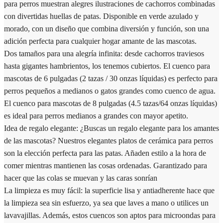
para perros muestran alegres ilustraciones de cachorros combinadas
con divertidas huellas de patas. Disponible en verde azulado y
morado, con un diseño que combina diversión y función, son una
adición perfecta para cualquier hogar amante de las mascotas.
Dos tamaños para una alegría infinita: desde cachorros traviesos
hasta gigantes hambrientos, los tenemos cubiertos. El cuenco para
mascotas de 6 pulgadas (2 tazas / 30 onzas líquidas) es perfecto para
perros pequeños a medianos o gatos grandes como cuenco de agua.
El cuenco para mascotas de 8 pulgadas (4.5 tazas/64 onzas líquidas)
es ideal para perros medianos a grandes con mayor apetito.
Idea de regalo elegante: ¿Buscas un regalo elegante para los amantes
de las mascotas? Nuestros elegantes platos de cerámica para perros
son la elección perfecta para las patas. Añaden estilo a la hora de
comer mientras mantienen las cosas ordenadas. Garantizado para
hacer que las colas se muevan y las caras sonrían
La limpieza es muy fácil: la superficie lisa y antiadherente hace que
la limpieza sea sin esfuerzo, ya sea que laves a mano o utilices un
lavavajillas. Además, estos cuencos son aptos para microondas para