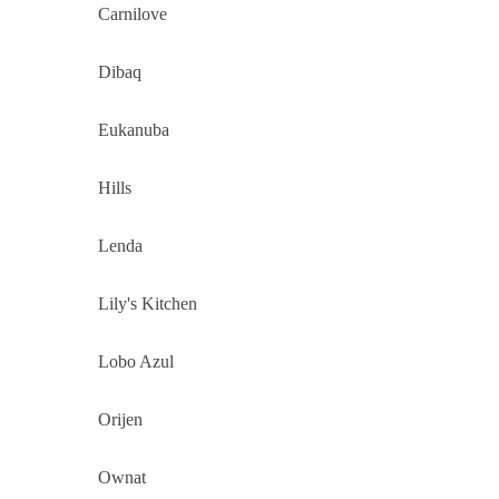
Carnilove
Dibaq
Eukanuba
Hills
Lenda
Lily's Kitchen
Lobo Azul
Orijen
Ownat