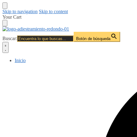
Skip to navigation
Skip to content
Your Cart
Buscar:
Botón de búsqueda
Inicio